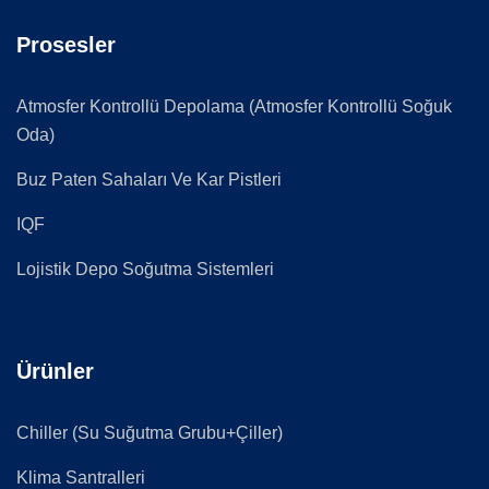
Prosesler
Atmosfer Kontrollü Depolama (Atmosfer Kontrollü Soğuk
Oda)
Buz Paten Sahaları Ve Kar Pistleri
IQF
Lojistik Depo Soğutma Sistemleri
Ürünler
Chiller (Su Suğutma Grubu+Çiller)
Klima Santralleri