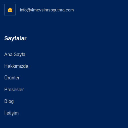
info@4mevsimsogutma.com
Sayfalar
Ana Sayfa
Hakkımızda
Ürünler
Prosesler
Blog
İletişim