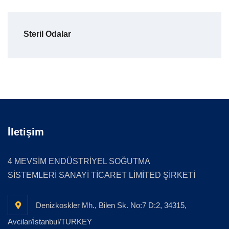
Steril Odalar
İletişim
4 MEVSİM ENDÜSTRİYEL SOĞUTMA
SİSTEMLERİ SANAYİ TİCARET LİMİTED ŞİRKETİ
Denizkoskler Mh., Bilen Sk. No:7 D:2, 34315,
Avcilar/İstanbul/TURKEY