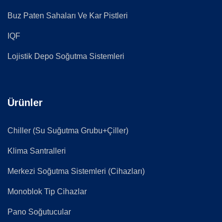
Buz Paten Sahaları Ve Kar Pistleri
IQF
Lojistik Depo Soğutma Sistemleri
Ürünler
Chiller (Su Suğutma Grubu+Çiller)
Klima Santralleri
Merkezi Soğutma Sistemleri (Cihazları)
Monoblok Tip Cihazlar
Pano Soğutucular