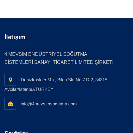
İletişim
4 MEVSİM ENDÜSTRİYEL SOĞUTMA
SİSTEMLERİ SANAYİ TİCARET LİMİTED ŞİRKETİ
Denizkoskler Mh., Bilen Sk. No:7 D:2, 34315,
Avcilar/İstanbul/TURKEY
info@4mevsimsogutma.com