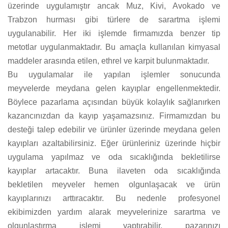
üzerinde uygulamıştır ancak Muz, Kivi, Avokado ve
Trabzon hurması gibi türlere de sarartma işlemi
uygulanabilir. Her iki işlemde firmamızda benzer tip
metotlar uygulanmaktadır. Bu amaçla kullanılan kimyasal
maddeler arasında etilen, ethrel ve karpit bulunmaktadır.
Bu uygulamalar ile yapılan işlemler sonucunda
meyvelerde meydana gelen kayıplar engellenmektedir.
Böylece pazarlama açısından büyük kolaylık sağlanırken
kazancınızdan da kayıp yaşamazsınız. Firmamızdan bu
desteği talep edebilir ve ürünler üzerinde meydana gelen
kayıpları azaltabilirsiniz. Eğer ürünleriniz üzerinde hiçbir
uygulama yapılmaz ve oda sıcaklığında bekletilirse
kayıplar artacaktır. Buna ilaveten oda sıcaklığında
bekletilen meyveler hemen olgunlaşacak ve ürün
kayıplarınızı arttıracaktır. Bu nedenle profesyonel
ekibimizden yardım alarak meyvelerinize sarartma ve
olgunlaştırma işlemi yaptırabilir, pazarınızı