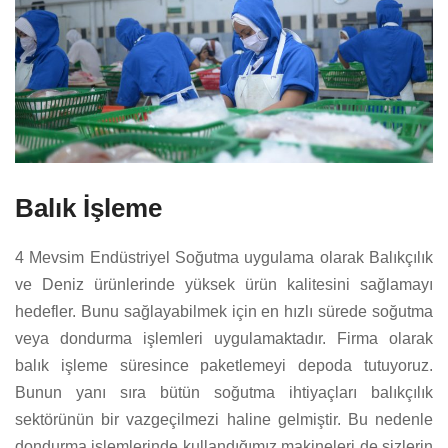
Balık İşleme
4 Mevsim Endüstriyel Soğutma uygulama olarak Balıkçılık
ve Deniz ürünlerinde yüksek ürün kalitesini sağlamayı
hedefler. Bunu sağlayabilmek için en hızlı sürede soğutma
veya dondurma işlemleri uygulamaktadır. Firma olarak
balık işleme süresince paketlemeyi depoda tutuyoruz.
Bunun yanı sıra bütün soğutma ihtiyaçları balıkçılık
sektörünün bir vazgeçilmezi haline gelmiştir. Bu nedenle
dondurma işlemlerinde kullandığımız makineleri de sizlerin