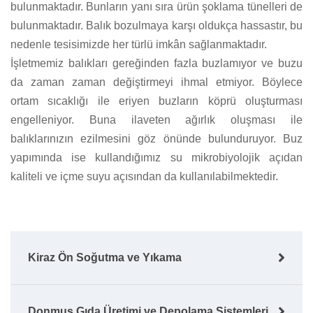
bulunmaktadır. Bunların yanı sıra ürün şoklama tünelleri de
bulunmaktadır. Balık bozulmaya karşı oldukça hassastır, bu
nedenle tesisimizde her türlü imkân sağlanmaktadır.
İşletmemiz balıkları gereğinden fazla buzlamıyor ve buzu
da zaman zaman değiştirmeyi ihmal etmiyor. Böylece
ortam sıcaklığı ile eriyen buzların köprü oluşturması
engelleniyor. Buna ilaveten ağırlık oluşması ile
balıklarınızın ezilmesini göz önünde bulunduruyor. Buz
yapımında ise kullandığımız su mikrobiyolojik açıdan
kaliteli ve içme suyu açısından da kullanılabilmektedir.
Kiraz Ön Soğutma ve Yıkama
Donmuş Gıda Üretimi ve Depolama Sistemleri