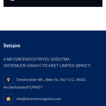
İletişim
4 MEVSİM ENDÜSTRİYEL SOĞUTMA
SİSTEMLERİ SANAYİ TİCARET LİMİTED ŞİRKETİ
Denizkoskler Mh., Bilen Sk. No:7 D:2, 34315,
Avcilar/İstanbul/TURKEY
info@4mevsimsogutma.com