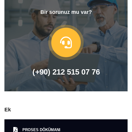
Bir sorunuz mu var?
(+90) 212 515 07 76
Ek
PROSES DÖKÜMANI