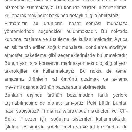
hizmetine sunmaktayız. Bu konuda müşteri hizmetlerimizi
kullanarak makineler hakkında detaylı bilgi alabilirsiniz.
Firmamızın su ürünlerini hasat sonrası muhafaza
yöntemlerinde seçenekleri bulunmaktadır. Bu noktada
kurutma, tuzlama ve ütsüleme de kullanılmaktadır. Ayrıca
en sık tercih edilen soğuk muhafaza, dondurma modifiye,
atmosfer paketleme gibi seçeneklerimizde bulunmaktadır.
Bunun yanı sıra konserve, marinasyon teknolojisi gibi yeni
teknolojileri de kullanmaktayız. Bu nokta de temel
amacımız ürünlerin raf ömrünü uzatmak ve avlama
mevsimi dışında ürünün pazara sunulabilmesidir.
Bunların dışında ürünün bozulmadan farklı yerlere
taşınabilmesine de olanak tanıyoruz. Peki bütün bunları
nasıl yapıyoruz? Firmamız yaprak buz makineleri ve IQF-
Spiral Freezer için soğutma sistemleri kullanmaktadır.
İşletme tesisimizde sürekli buzlu su ve jel buz üretimi de